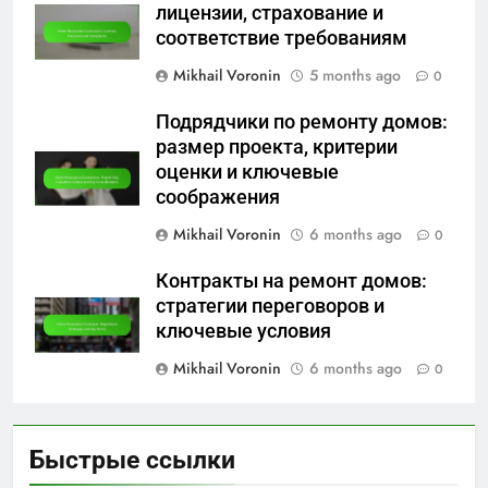
лицензии, страхование и
соответствие требованиям
Mikhail Voronin
5 months ago
0
Подрядчики по ремонту домов:
размер проекта, критерии
оценки и ключевые
соображения
Mikhail Voronin
6 months ago
0
Контракты на ремонт домов:
стратегии переговоров и
ключевые условия
Mikhail Voronin
6 months ago
0
Быстрые ссылки