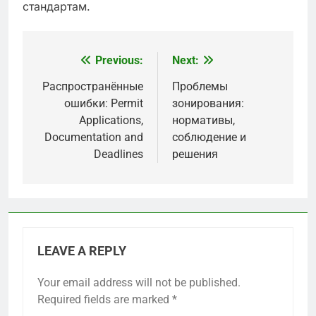
стандартам.
Previous:
Next:
Post
navigation
Распространённые
Проблемы
ошибки: Permit
зонирования:
Applications,
нормативы,
Documentation and
соблюдение и
Deadlines
решения
LEAVE A REPLY
Your email address will not be published.
Required fields are marked
*