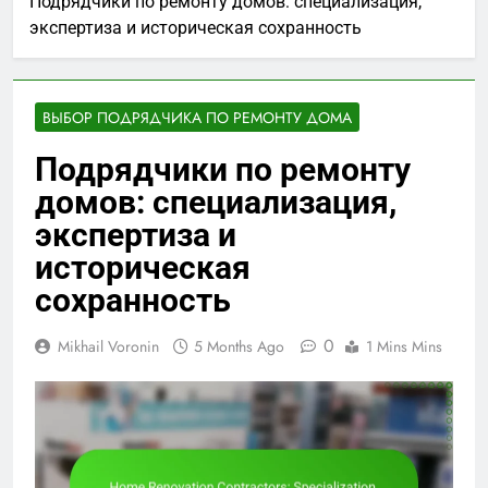
Подрядчики по ремонту домов: специализация,
экспертиза и историческая сохранность
ВЫБОР ПОДРЯДЧИКА ПО РЕМОНТУ ДОМА
Подрядчики по ремонту
домов: специализация,
экспертиза и
историческая
сохранность
0
Mikhail Voronin
5 Months Ago
1 Mins Mins