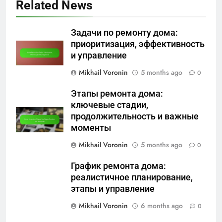
Related News
Задачи по ремонту дома:
приоритизация, эффективность
и управление
Mikhail Voronin
5 months ago
0
Этапы ремонта дома:
ключевые стадии,
продолжительность и важные
моменты
Mikhail Voronin
5 months ago
0
График ремонта дома:
реалистичное планирование,
этапы и управление
Mikhail Voronin
6 months ago
0