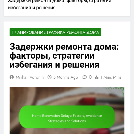
Задержки ремонта дома: факторы, стратегии
избегания и решения
ПЛАНИРОВАНИЕ ГРАФИКА РЕМОНТА ДОМА
Задержки ремонта дома:
факторы, стратегии
избегания и решения
0
Mikhail Voronin
5 Months Ago
1 Mins Mins