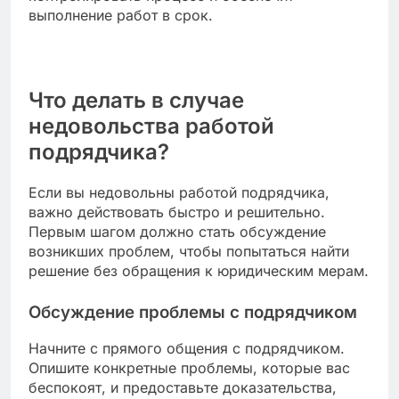
которые будут использоваться, и
ответственности сторон в случае
несоответствий.
К обязательным пунктам относятся: полное
наименование сторон, адреса, контактные
данные, а также условия расторжения
договора. Убедитесь, что все пункты четко
прописаны, чтобы избежать споров.
Условия оплаты и сроки выполнения
Условия оплаты должны быть ясными и
конкретными. Укажите, будет ли это
единовременная оплата или поэтапная, а также
сроки платежей. Например, можно установить
предоплату в размере 30% от общей
стоимости, а оставшуюся сумму по завершении
работ.