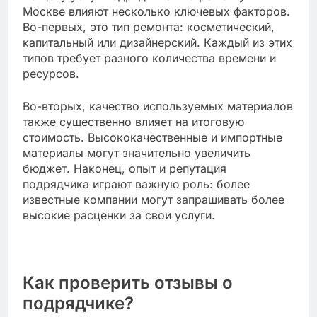
Важно учитывать, что стоимость может
значительно варьироваться в зависимости от
района города и репутации подрядчика.
Рекомендуется запрашивать несколько смет
для сравнения.
Факторы, влияющие на цену
На цену услуг подрядчиков по ремонту в
Москве влияют несколько ключевых факторов.
Во-первых, это тип ремонта: косметический,
капитальный или дизайнерский. Каждый из этих
типов требует разного количества времени и
ресурсов.
Во-вторых, качество используемых материалов
также существенно влияет на итоговую
стоимость. Высококачественные и импортные
материалы могут значительно увеличить
бюджет. Наконец, опыт и репутация
подрядчика играют важную роль: более