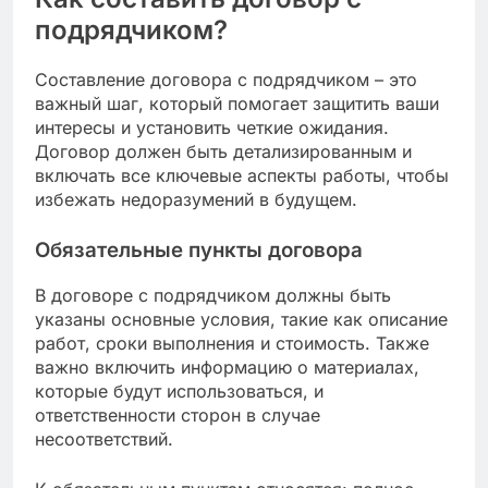
Запросите у подрядчика контакты его
предыдущих клиентов и поговорите с ними
напрямую. Это даст вам возможность задать
конкретные вопросы о качестве работы,
сроках выполнения и уровне сервиса.
Обратите внимание на то, как подрядчик
реагирует на ваши запросы. Если он охотно
предоставляет контакты и отвечает на вопросы,
это может свидетельствовать о его
уверенности в своей работе и
удовлетворенности клиентов.