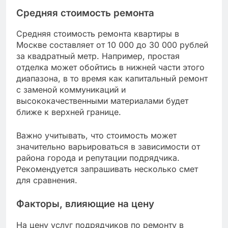
Москве?
Стоимость услуг подрядчиков по ремонту в
Москве варьируется в зависимости от типа
работ и уровня сложности. В среднем, цены
могут колебаться от нескольких десятков
тысяч рублей до сотен тысяч, в зависимости от
объема и качества услуг.
Средняя стоимость ремонта
Средняя стоимость ремонта квартиры в
Москве составляет от 10 000 до 30 000 рублей
за квадратный метр. Например, простая
отделка может обойтись в нижней части этого
диапазона, в то время как капитальный ремонт
с заменой коммуникаций и
высококачественными материалами будет
ближе к верхней границе.