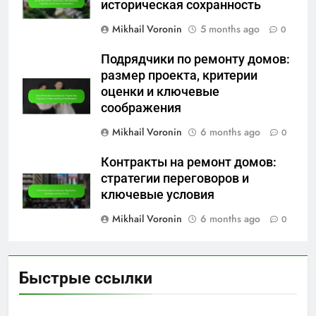
Website
Save my name, email, and website in this
browser for the next time I comment.
Related News
Подрядчики по ремонту домов:
лицензии, страхование и
соответствие требованиям