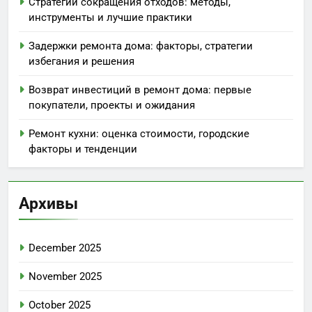
Быстрые ссылки
Содержание
Кто Мы
Свяжитесь с нами
Поиск
Search
for:
Последние публикации