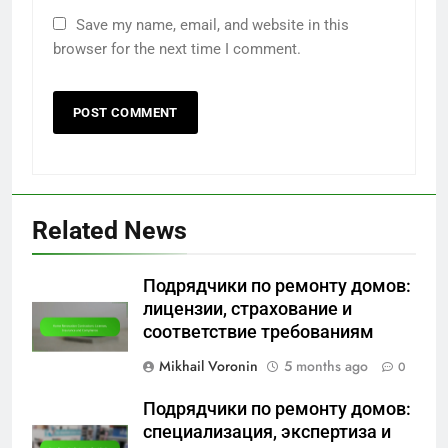
Your email address will not be published.
Required fields are marked
*
Comment
*
Name
*
Email
*