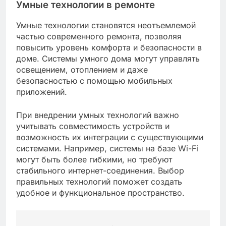
умным технологиям в ремонте домов. Эти
тенденции помогают создать более
комфортные и безопасные условия для жизни,
а также способствуют снижению негативного
воздействия на окружающую среду.
Экологические материалы
Экологические материалы становятся все
более популярными в ремонте домов
благодаря своей безопасности и
долговечности. К ним относятся древесина,
натуральный камень, а также краски и
отделочные материалы на водной основе,
которые не содержат токсичных веществ.
При выборе экологически чистых материалов
важно учитывать их происхождение и
сертификацию. Например, материалы с
сертификатом FSC гарантируют, что древесина