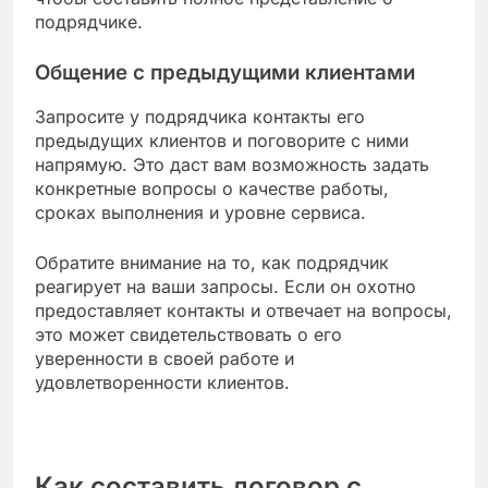
надежность компании, а также избежать
неприятных ситуаций.
Использование онлайн-платформ
Существует множество онлайн-платформ, где
можно найти отзывы о подрядчиках, такие как
Google, Yelp или специализированные сайты
для оценки услуг. Обратите внимание на общее
количество отзывов и среднюю оценку, чтобы
получить представление о репутации компании.
Сравните отзывы на нескольких платформах,
так как одни сайты могут иметь более строгие
критерии проверки, чем другие. Ищите как
положительные, так и отрицательные отзывы,
чтобы составить полное представление о
подрядчике.
Общение с предыдущими клиентами