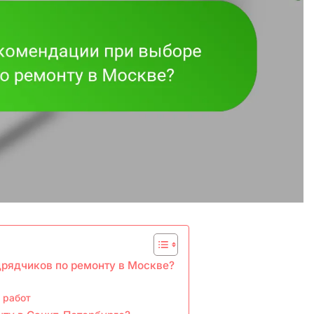
рядчиков по ремонту в Москве?
 работ