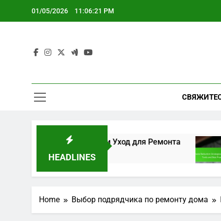
Skip
01/05/2026
11:06:22 PM
to
content
СВЯЖИТЕС
ль, Прочность и Уход для Ремонта
Страте
5 Months 
HEADLINES
Home
Выбор подрядчика по ремонту дома