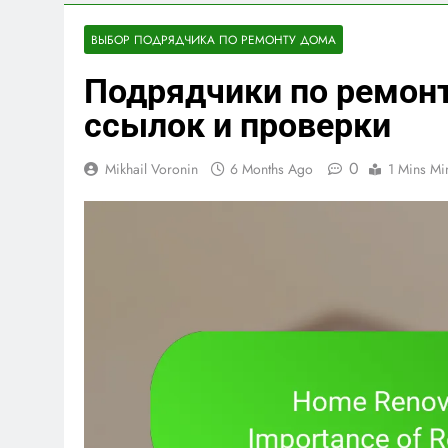
ВЫБОР ПОДРЯДЧИКА ПО РЕМОНТУ ДОМА
Подрядчики по ремон
ссылок и проверки
0
Mikhail Voronin
6 Months Ago
1 Mins Mi