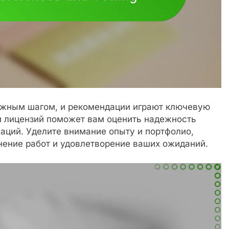
ажным шагом, и рекомендации играют ключевую
 и лицензий поможет вам оценить надежность
аций. Уделите внимание опыту и портфолио,
нение работ и удовлетворение ваших ожиданий.