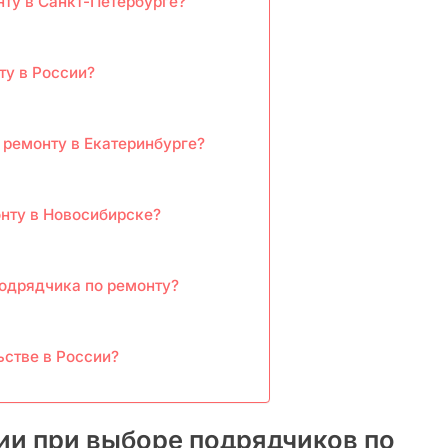
нту в Санкт-Петербурге?
ту в России?
 ремонту в Екатеринбурге?
нту в Новосибирске?
подрядчика по ремонту?
ьстве в России?
и при выборе подрядчиков по