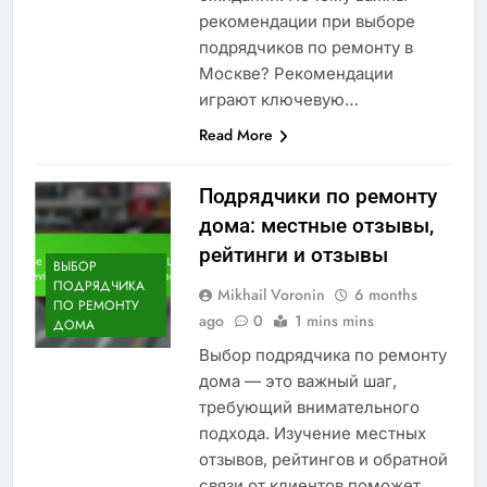
рекомендации при выборе
подрядчиков по ремонту в
Москве? Рекомендации
играют ключевую…
Read More
Подрядчики по ремонту
дома: местные отзывы,
рейтинги и отзывы
ВЫБОР
ПОДРЯДЧИКА
Mikhail Voronin
6 months
ПО РЕМОНТУ
ago
0
1 mins mins
ДОМА
Выбор подрядчика по ремонту
дома — это важный шаг,
требующий внимательного
подхода. Изучение местных
отзывов, рейтингов и обратной
связи от клиентов поможет