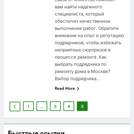
вам найти надежного
специалиста, который
обеспечит качественное
выполнение работ. Обратите
внимание на опыт и репутацию
подрядчиков, чтобы избежать
неприятных сюрпризов в
процессе ремонта. Как
выбрать подрядчика по
ремонту дома в Москве?
Выбор подрядчика…
Read More
1
…
3
4
5
Быстрые ссылки