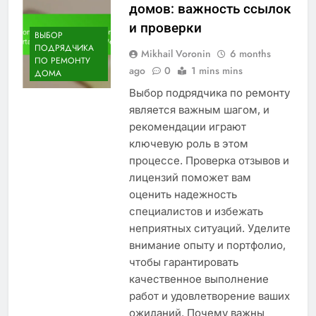
домов: важность ссылок
и проверки
ВЫБОР
ПОДРЯДЧИКА
Mikhail Voronin
6 months
ПО РЕМОНТУ
ago
0
1 mins mins
ДОМА
Выбор подрядчика по ремонту
является важным шагом, и
рекомендации играют
ключевую роль в этом
процессе. Проверка отзывов и
лицензий поможет вам
оценить надежность
специалистов и избежать
неприятных ситуаций. Уделите
внимание опыту и портфолио,
чтобы гарантировать
качественное выполнение
работ и удовлетворение ваших
ожиданий. Почему важны