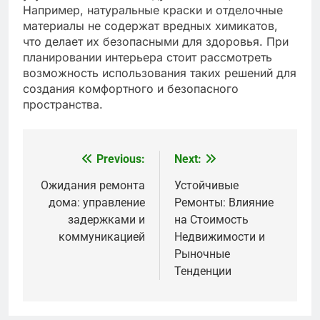
Например, натуральные краски и отделочные
материалы не содержат вредных химикатов,
что делает их безопасными для здоровья. При
планировании интерьера стоит рассмотреть
возможность использования таких решений для
создания комфортного и безопасного
пространства.
Previous:
Next:
Post
navigation
Ожидания ремонта
Устойчивые
дома: управление
Ремонты: Влияние
задержками и
на Стоимость
коммуникацией
Недвижимости и
Рыночные
Тенденции