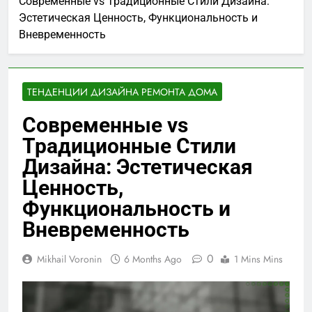
Современные vs Традиционные Стили Дизайна:
Эстетическая Ценность, Функциональность и
Вневременность
ТЕНДЕНЦИИ ДИЗАЙНА РЕМОНТА ДОМА
Современные vs
Традиционные Стили
Дизайна: Эстетическая
Ценность,
Функциональность и
Вневременность
0
Mikhail Voronin
6 Months Ago
1 Mins Mins