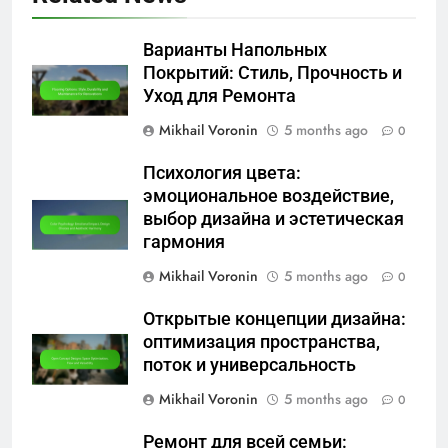
Варианты Напольных
Покрытий: Стиль, Прочность и
Уход для Ремонта
Mikhail Voronin
5 months ago
0
Психология цвета:
эмоциональное воздействие,
выбор дизайна и эстетическая
гармония
Mikhail Voronin
5 months ago
0
Открытые концепции дизайна:
оптимизация пространства,
поток и универсальность
Mikhail Voronin
5 months ago
0
Ремонт для всей семьи: